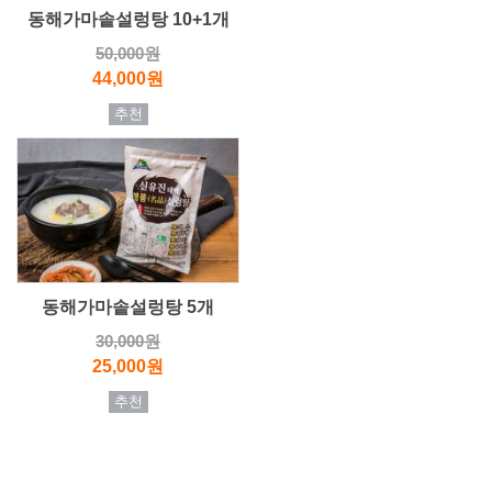
동해가마솥설렁탕 10+1개
50,000원
44,000원
추천
동해가마솥설렁탕 5개
30,000원
25,000원
추천