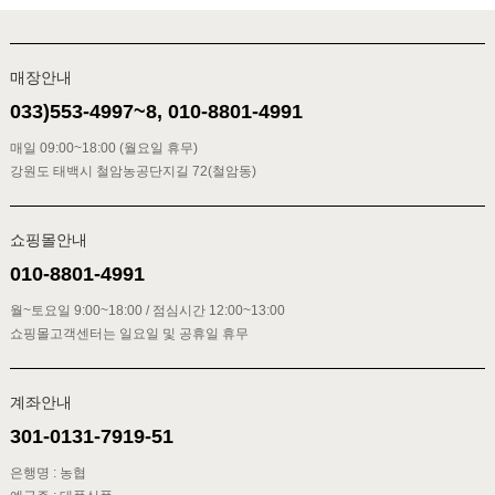
매장안내
033)553-4997~8, 010-8801-4991
매일 09:00~18:00 (월요일 휴무)
강원도 태백시 철암농공단지길 72(철암동)
쇼핑몰안내
010-8801-4991
월~토요일 9:00~18:00 / 점심시간 12:00~13:00
쇼핑몰고객센터는 일요일 및 공휴일 휴무
계좌안내
301-0131-7919-51
은행명 : 농협