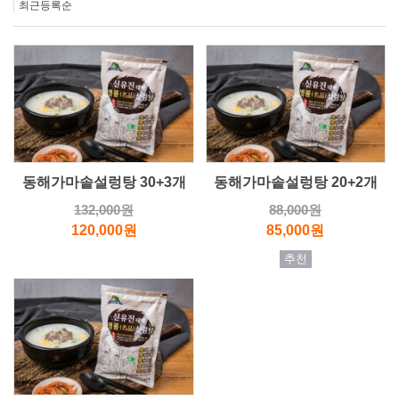
최근등록순
동해가마솥설렁탕 30+3개
동해가마솥설렁탕 20+2개
132,000원
88,000원
120,000원
85,000원
추천