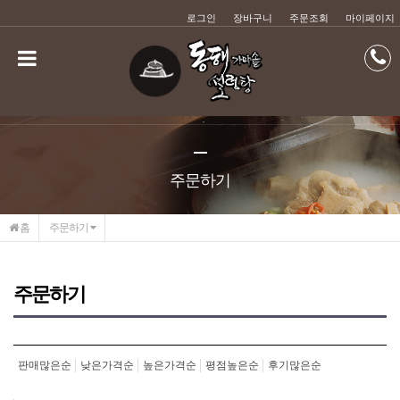
메인콘텐츠 바로가기
로그인
장바구니
주문조회
마이페이지
주문하기
홈
주문하기
주문하기
판매많은순
낮은가격순
높은가격순
평점높은순
후기많은순