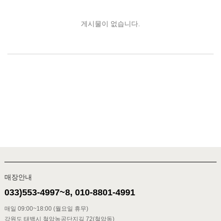
게시물이 없습니다.
매장안내
033)553-4997~8, 010-8801-4991
매일 09:00~18:00 (월요일 휴무)
강원도 태백시 철암농공단지길 72(철암동)