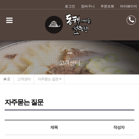
메인콘텐츠 바로가기
로그인
장바구니
주문조회
마이페이지
고객센터
홈
고객센터
자주묻는 질문
자주묻는 질문
제목
작성자