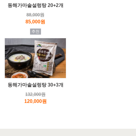
동해가마솥설렁탕 20+2개
88,000원
85,000원
추천
동해가마솥설렁탕 30+3개
132,000원
120,000원