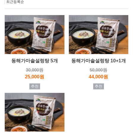
최근등록순
동해가마솥설렁탕 5개
동해가마솥설렁탕 10+1개
30,000원
50,000원
25,000원
44,000원
추천
추천