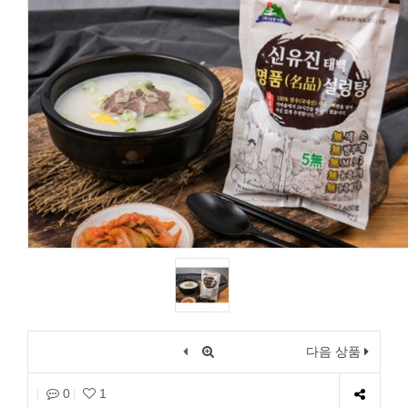
다음 상품
0
1