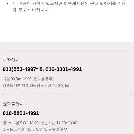
더 궁금한 사항이 있으시면 회원게시판의 묻고 답하기를 이용
해 주시기 바랍니다.
매장안내
033)553-4997~8, 010-8801-4991
매일 09:00~18:00 (월요일 휴무)
강원도 태백시 철암농공단지길 72(철암동)
쇼핑몰안내
010-8801-4991
월~토요일 9:00~18:00 / 점심시간 12:00~13:00
쇼핑몰고객센터는 일요일 및 공휴일 휴무