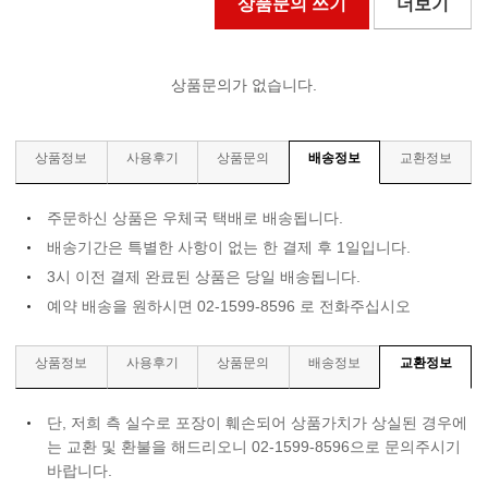
상품문의 쓰기
더보기
상품문의가 없습니다.
상품정보
사용후기
상품문의
배송정보
교환정보
주문하신 상품은 우체국 택배로 배송됩니다.
배송기간은 특별한 사항이 없는 한 결제 후 1일입니다.
3시 이전 결제 완료된 상품은 당일 배송됩니다.
예약 배송을 원하시면 02-1599-8596 로 전화주십시오
상품정보
사용후기
상품문의
배송정보
교환정보
단, 저희 측 실수로 포장이 훼손되어 상품가치가 상실된 경우에
는 교환 및 환불을 해드리오니 02-1599-8596으로 문의주시기
바랍니다.